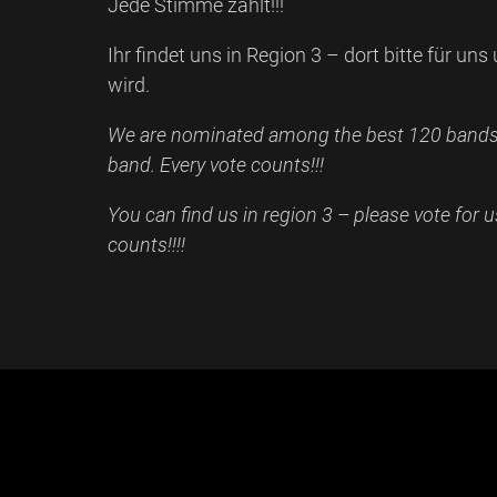
Jede Stimme zählt!!!
Ihr findet uns in Region 3 – dort bitte für u
wird.
We are nominated among the best 120 bands 
band. Every vote counts!!!
You can find us in region 3 – please vote for 
counts!!!!