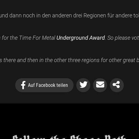
ns und dann noch in den anderen drei Regionen für andere 
for the Time For Metal
Underground Award
. So please vo
us there and then in the other three regions for other great
Auf Facebook teilen