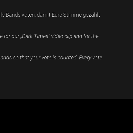
tolle Bands voten, damit Eure Stimme gezählt
te for our „Dark Times“ video clip and for the
 bands so that your vote is counted. Every vote