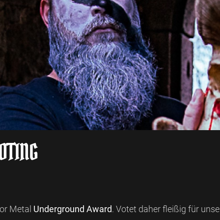
OTING
For Metal
Underground Award
. Votet daher fleißig für uns